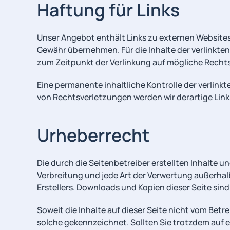
Haftung für Links
Unser Angebot enthält Links zu externen Websites D
Gewähr übernehmen. Für die Inhalte der verlinkten 
zum Zeitpunkt der Verlinkung auf mögliche Rechts
Eine permanente inhaltliche Kontrolle der verlin
von Rechtsverletzungen werden wir derartige Lin
Urheberrecht
Die durch die Seitenbetreiber erstellten Inhalte 
Verbreitung und jede Art der Verwertung außerhal
Erstellers. Downloads und Kopien dieser Seite sind
Soweit die Inhalte auf dieser Seite nicht vom Betr
solche gekennzeichnet. Sollten Sie trotzdem auf 