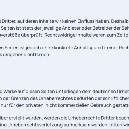
ritter, auf deren Inhalte wir keinen Einfluss haben. Deshalb
Seiten ist stets der jeweilige Anbieter oder Betreiber der Se
verstöße überprüft. Rechtswidrige Inhalte waren zum Zeitpu
kten Seiten ist jedoch ohne konkrete Anhaltspunkte einer R
ks umgehend entfernen.
und Werke auf diesen Seiten unterliegen dem deutschen Urheb
b der Grenzen des Urheberrechtes bedürfen der schriftlich
 nur für den privaten, nicht kommerziellen Gebrauch gestatt
eiber erstellt wurden, werden die Urheberrechte Dritter beach
eine Urheberrechtsverletzung aufmerksam werden, bitten wi