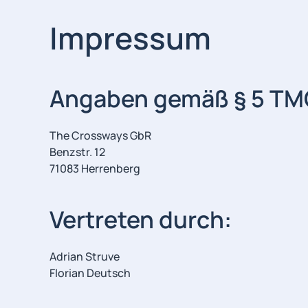
Impressum
Angaben gemäß § 5 TM
The Crossways GbR
Benzstr. 12
71083 Herrenberg
Vertreten durch:
Adrian Struve
Florian Deutsch